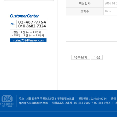
2016-01-
작성일자
1655
조회수