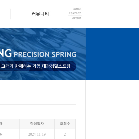
자
작성일자
조회수
준
2024-11-19
2