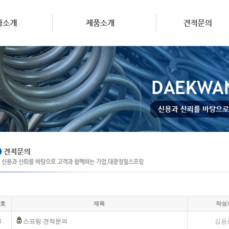
호
제목
작성
4
스프링 견적문의
김용